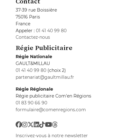
Contact
37-39 rue Boissière
75016 Paris
France
Appeler :
01 41 40 99 80
Contactez-nous
Régie Publicitaire
Régie Nationale
GAULT&MILLAU
01 41 40 99 80
(choix 2)
partenariat@gaultmillau.fr
Régie Régionale
Régie publicitaire Com'en Régions
01 83 90 66 90
formulaire@comenregions.com
Inscrivez-vous à notre newsletter