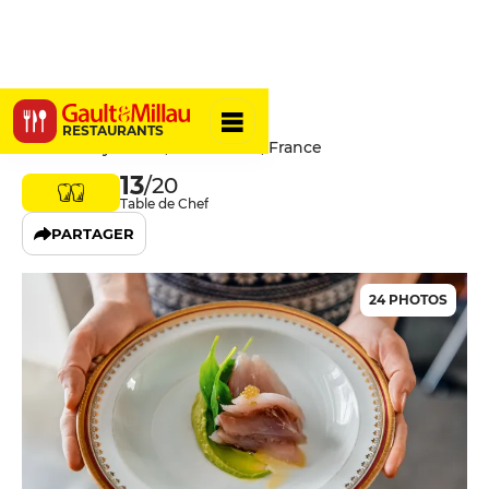
Le Canon
RESTAURANTS
23 Rue Meyerbeer, 06000 Nice, France
13
/20
Table de Chef
PARTAGER
24 PHOTOS