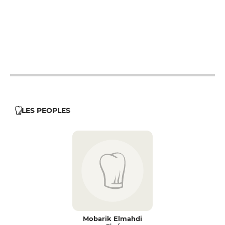
12h - 14h
19h - 23h30
12h - 14h
19h - 23h30
LES PEOPLES
Mobarik Elmahdi