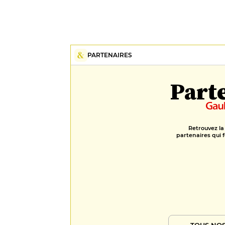
PARTENAIRES
Part
Retrouvez la
partenaires qui f