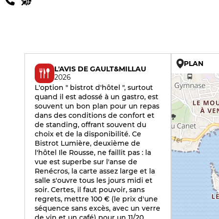
PLAN
L'AVIS DE GAULT&MILLAU
2026
L'option " bistrot d'hôtel ", surtout
quand il est adossé à un gastro, est
souvent un bon plan pour un repas
dans des conditions de confort et
de standing, offrant souvent du
choix et de la disponibilité. Ce
Bistrot Lumière, deuxième de
l'hôtel Ile Rousse, ne faillit pas : la
vue est superbe sur l'anse de
Renécros, la carte assez large et la
salle s'ouvre tous les jours midi et
soir. Certes, il faut pouvoir, sans
regrets, mettre 100 € (le prix d'une
séquence sans excès, avec un verre
de vin et un café) pour un 11/20,