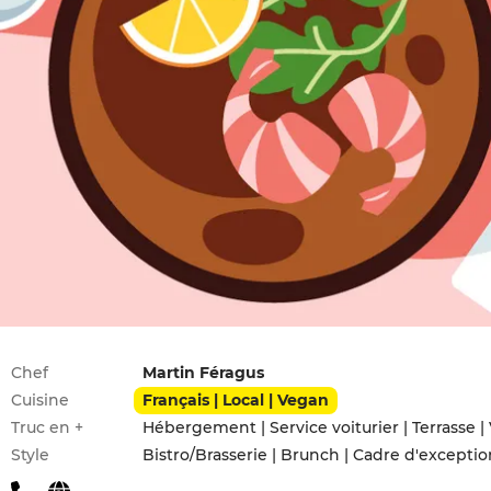
Infos pratiques
Chef
Martin Féragus
Cuisine
Français | Local | Vegan
Truc en +
Hébergement | Service voiturier | Terrasse
Style
Bistro/Brasserie | Brunch | Cadre d'exceptio