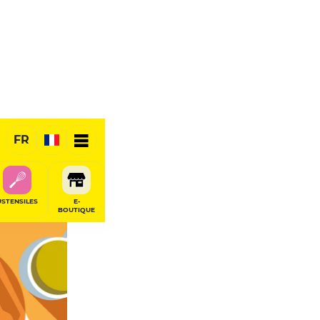
FR
RÉSERVER
USTENSILES
E-
BOUTIQUE