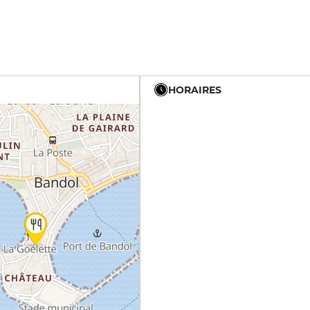
HORAIRES
12h - 15h
19h15 - 22h
12h - 15h
19h15 - 22h
12h - 15h
19h15 - 22h
12h - 15h
19h15 - 22h
12h - 15h
19h15 - 22h
12h - 15h
19h15 - 22h
12h - 15h
19h15 - 22h