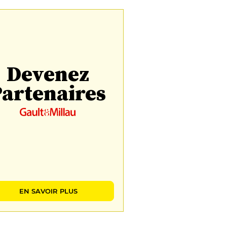
Devenez
artenaires
EN SAVOIR PLUS