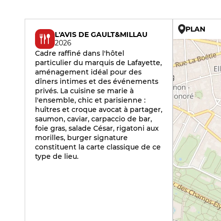
PLAN
L'AVIS DE GAULT&MILLAU
2026
Cadre raffiné dans l'hôtel
particulier du marquis de Lafayette,
aménagement idéal pour des
dîners intimes et des événements
privés. La cuisine se marie à
l'ensemble, chic et parisienne :
huîtres et croque avocat à partager,
saumon, caviar, carpaccio de bar,
foie gras, salade César, rigatoni aux
morilles, burger signature
constituent la carte classique de ce
type de lieu.