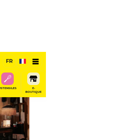
FR
RÉSERVER
USTENSILES
E-
BOUTIQUE