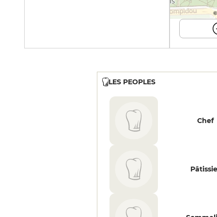
©
LES PEOPLES
Chef
Pâtissi