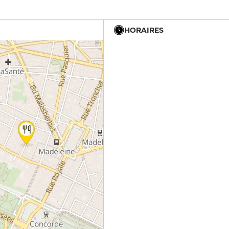
HORAIRES
12h - 14h
19h - 2h
12h - 14h
19h - 2h
12h - 14h
19h - 2h
12h - 14h
19h - 2h
12h - 14h
19h - 2h
19h - 2h
19h - 2h