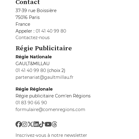
Contact
37-39 rue Boissière
75016 Paris
France
Appeler :
01 41 40 99 80
Contactez-nous
Régie Publicitaire
Régie Nationale
GAULT&MILLAU
01 41 40 99 80
(choix 2)
partenariat@gaultmillau.fr
Régie Régionale
Régie publicitaire Com'en Régions
01 83 90 66 90
formulaire@comenregions.com
Inscrivez-vous à notre newsletter