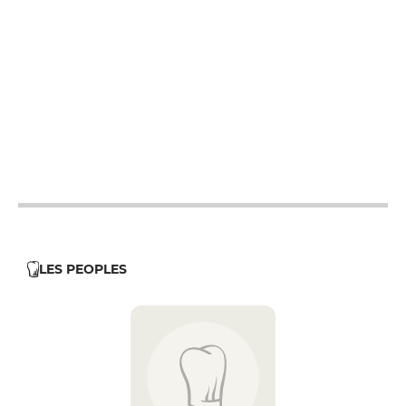
12h - 14h
19h - 23h30
12h - 14h
19h - 23h30
12h - 14h
19h - 23h30
12h - 14h
19h - 23h30
12h - 14h
19h - 23h30
LES PEOPLES