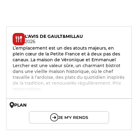
L'AVIS DE GAULT&MILLAU
2026
L’emplacement est un des atouts majeurs, en
plein cœur de la Petite France et à deux pas des
canaux. La maison de Véronique et Emmanuel
Lercher est une valeur sûre, un charmant bistrot
dans une vieille maison historique, où le chef
travaille à l’ardoise, des plats du quotidien inspirés
de la tradition, et renouvelés régulièrement. Prix
raisonnables.
PLAN
© OpenMapTiles © OpenStreetMap
JE M'Y RENDS