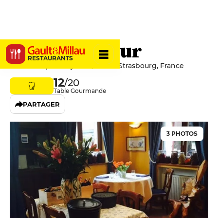
La Vieille Tour
RESTAURANTS
1 Rue Adolphe Seyboth, 67000 Strasbourg, France
12
/20
Table Gourmande
PARTAGER
3 PHOTOS