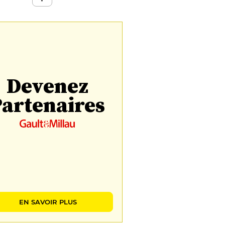
Devenez
artenaires
EN SAVOIR PLUS