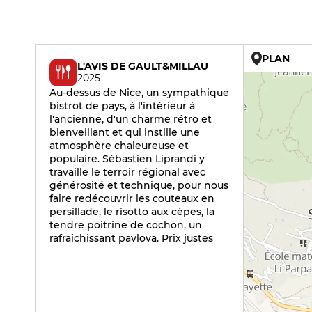
PLAN
L'AVIS DE GAULT&MILLAU
2025
Au-dessus de Nice, un sympathique
bistrot de pays, à l'intérieur à
l'ancienne, d'un charme rétro et
bienveillant et qui instille une
atmosphère chaleureuse et
populaire. Sébastien Liprandi y
travaille le terroir régional avec
générosité et technique, pour nous
faire redécouvrir les couteaux en
persillade, le risotto aux cèpes, la
tendre poitrine de cochon, un
rafraîchissant pavlova. Prix justes