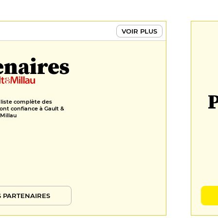
VOIR PLUS
enaires
P
 liste complète des
ont confiance à Gault &
Millau
 PARTENAIRES