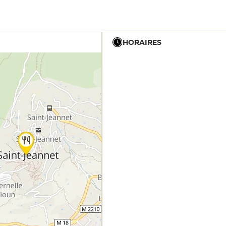
HORAIRES
19h - 23h30
12h - 14h
19h - 23h30
12h - 14h
19h - 23h30
12h - 14h
19h - 23h30
12h - 14h