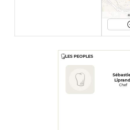
©
LES PEOPLES
Sébasti
Liprand
Chef