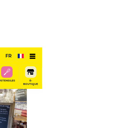
FR
USTENSILES
E-
BOUTIQUE