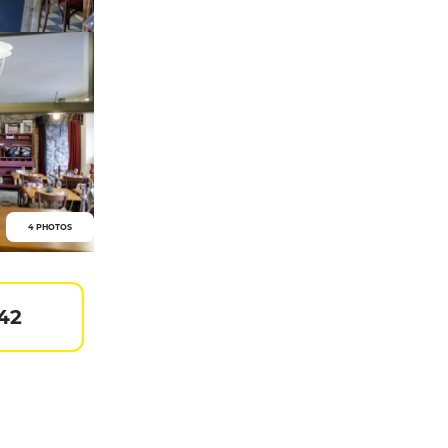
4 PHOTOS
 42