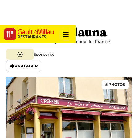
La Table d’Alauna
RESTAURANTS
6 Rue du 11 Novembre, 50360 Picauville, France
Sponsorisé
PARTAGER
5 PHOTOS