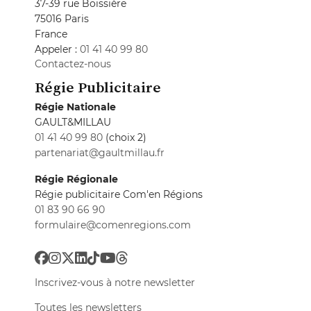
37-39 rue Boissière
75016 Paris
France
Appeler :
01 41 40 99 80
Contactez-nous
Régie Publicitaire
Régie Nationale
GAULT&MILLAU
01 41 40 99 80
(choix 2)
partenariat@gaultmillau.fr
Régie Régionale
Régie publicitaire Com'en Régions
01 83 90 66 90
formulaire@comenregions.com
Inscrivez-vous à notre newsletter
Toutes les newsletters