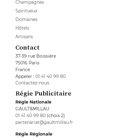
Champagnes
Spiritueux
Domaines
Hôtels
Artisans
Contact
37-39 rue Boissière
75016 Paris
France
Appeler :
01 41 40 99 80
Contactez-nous
Régie Publicitaire
Régie Nationale
GAULT&MILLAU
01 41 40 99 80
(choix 2)
partenariat@gaultmillau.fr
Régie Régionale