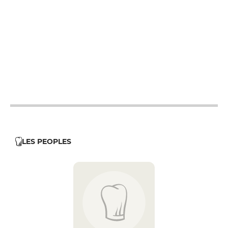
19h - 23h30
19h - 23h30
19h - 23h30
12h - 14h
19h - 23h30
12h - 14h
19h - 23h30
LES PEOPLES