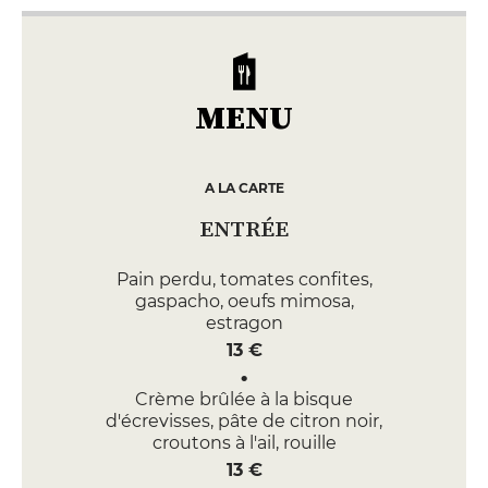
MENU
A LA CARTE
ENTRÉE
Pain perdu, tomates confites,
gaspacho, oeufs mimosa,
estragon
13 €
Crème brûlée à la bisque
d'écrevisses, pâte de citron noir,
croutons à l'ail, rouille
13 €