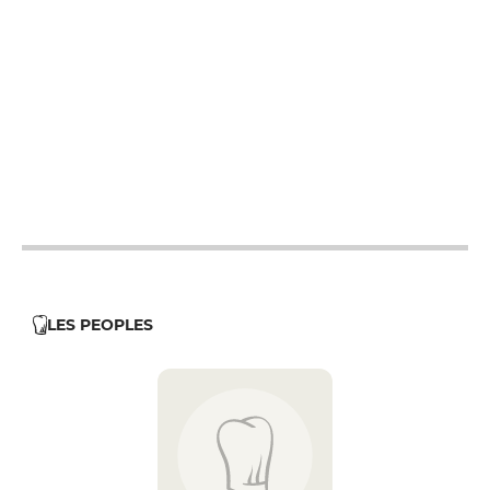
12h - 14h
19h - 23h30
12h - 14h
19h - 23h30
12h - 14h
19h - 23h30
12h - 14h
19h - 23h30
12h - 14h
19h - 23h30
LES PEOPLES