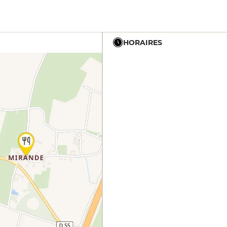
HORAIRES
12h - 14h
19h - 23h30
12h - 14h
19h - 23h30
12h - 14h
19h - 23h30
12h - 14h
19h - 23h30
12h - 14h
19h - 23h30