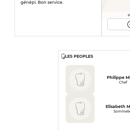
génépi. Bon service.
©
LES PEOPLES
Philippe M
Chef
Elisabeth M
Sommeli