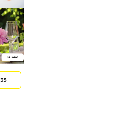
5 PHOTOS
135