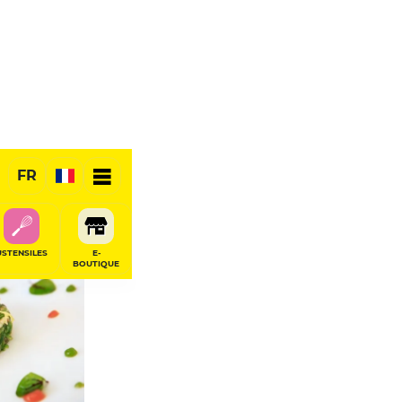
FR
RÉSERVER
USTENSILES
E-
BOUTIQUE