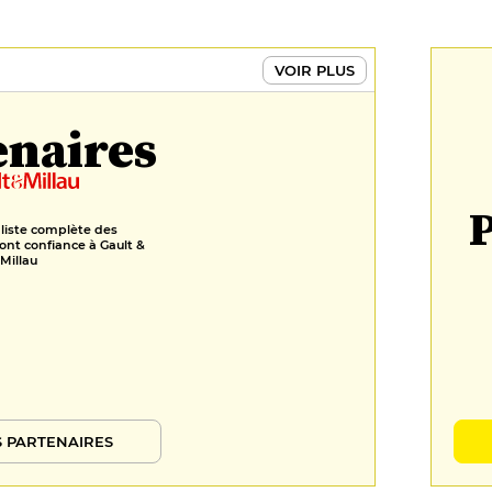
VOIR PLUS
enaires
P
 liste complète des
ont confiance à Gault &
Millau
 PARTENAIRES