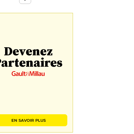
Devenez
artenaires
EN SAVOIR PLUS