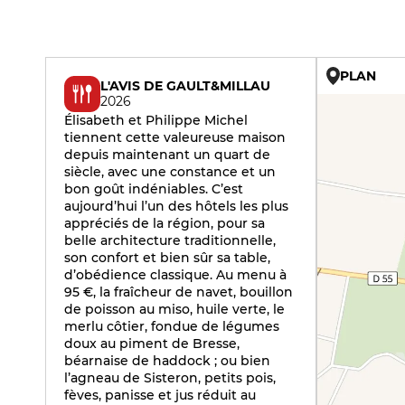
PLAN
L'AVIS DE GAULT&MILLAU
2026
Élisabeth et Philippe Michel
tiennent cette valeureuse maison
depuis maintenant un quart de
siècle, avec une constance et un
bon goût indéniables. C’est
aujourd’hui l’un des hôtels les plus
appréciés de la région, pour sa
belle architecture traditionnelle,
son confort et bien sûr sa table,
d’obédience classique. Au menu à
95 €, la fraîcheur de navet, bouillon
de poisson au miso, huile verte, le
merlu côtier, fondue de légumes
doux au piment de Bresse,
béarnaise de haddock ; ou bien
l’agneau de Sisteron, petits pois,
fèves, panisse et jus réduit au