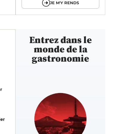
JE M'Y RENDS
Entrez dans le
monde de la
gastronomie
er
er