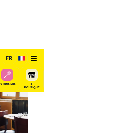
FR
USTENSILES
E-
BOUTIQUE