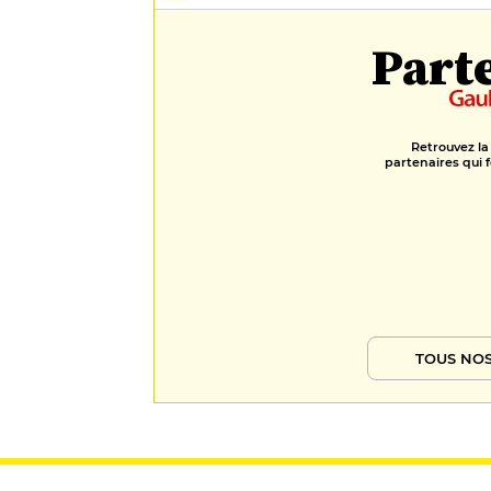
Part
Retrouvez la
partenaires qui f
TOUS NOS