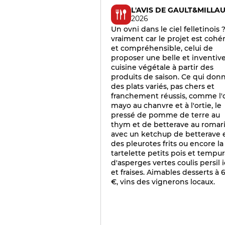
L'AVIS DE GAULT&MILLA
2026
Un ovni dans le ciel felletinois 
vraiment car le projet est cohé
et compréhensible, celui de
proposer une belle et inventiv
cuisine végétale à partir des
produits de saison. Ce qui don
des plats variés, pas chers et
franchement réussis, comme l
mayo au chanvre et à l'ortie, le
pressé de pomme de terre au
thym et de betterave au romari
avec un ketchup de betterave 
des pleurotes frits ou encore la
tartelette petits pois et tempur
d'asperges vertes coulis persil 
et fraises. Aimables desserts à 
€, vins des vignerons locaux.