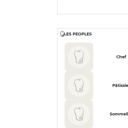
LES PEOPLES
Chef
Pâtissi
Sommeli