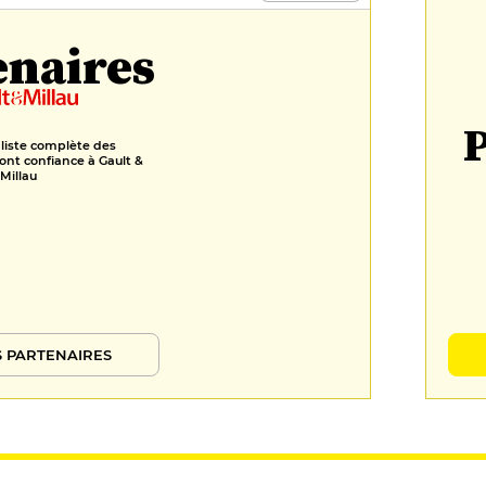
enaires
P
 liste complète des
ont confiance à Gault &
Millau
 PARTENAIRES