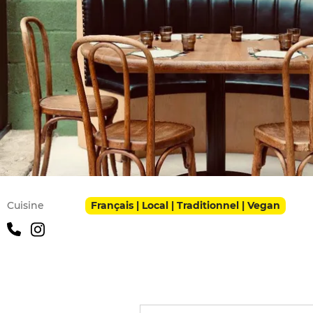
Infos pratiques
Cuisine
Français | Local | Traditionnel | Vegan