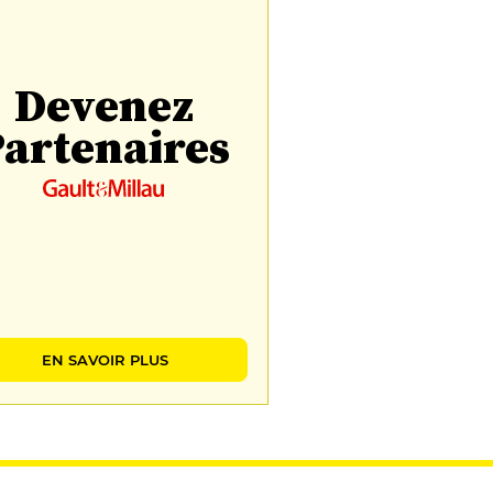
Devenez
artenaires
EN SAVOIR PLUS