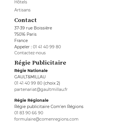
Hôtels
Artisans
Contact
37-39 rue Boissière
75016 Paris
France
Appeler :
01 41 40 99 80
Contactez-nous
Régie Publicitaire
Régie Nationale
GAULT&MILLAU
01 41 40 99 80
(choix 2)
partenariat@gaultmillau.fr
Régie Régionale
Régie publicitaire Com'en Régions
01 83 90 66 90
formulaire@comenregions.com