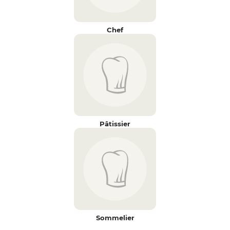
Chef
Pâtissier
Sommelier