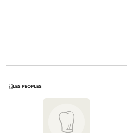
12h - 14h
12h - 14h
12h - 14h
12h - 14h
12h - 14h
12h - 14h
12h - 14h
LES PEOPLES