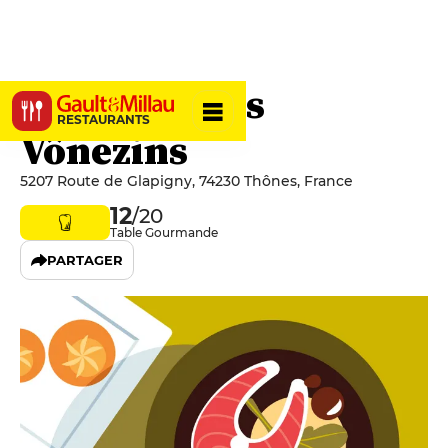
La Ferme des
RESTAURANTS
Vônezins
5207 Route de Glapigny, 74230 Thônes, France
12
/20
Table Gourmande
PARTAGER