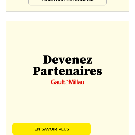
Devenez
Partenaires
EN SAVOIR PLUS