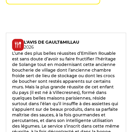
L'AVIS DE GAULT&MILLAU
2026
L’une des plus belles réussites d’Emilien Rouable
est sans doute d’avoir su faire fructifier l’héritage
de Solange tout en modernisant cette ancienne
boucherie de village dont l’ancienne chambre
froide sert de lieu de stockage ou dont les crocs
de boucher sont restés apparents sur certains
murs. Mais la plus grande réussite de cet enfant
du pays (il est né à Villecresnes), formé dans
quelques belles maisons parisiennes, réside
surtout dans l’élan qu’il insuffle à des assiettes qui
s’appuient sur de beaux produits, dans sa parfaite
maîtrise des sauces, à la fois gourmandes et
percutantes, et dans son intelligente utilisation
des légumes. Le service s’inscrit dans cette même
réussite, à la fois décontracté et dans la bonne