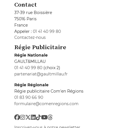
Contact
37-39 rue Boissière
75016 Paris
France
Appeler :
01 41 40 99 80
Contactez-nous
Régie Publicitaire
Régie Nationale
GAULT&MILLAU
01 41 40 99 80
(choix 2)
partenariat@gaultmillau.fr
Régie Régionale
Régie publicitaire Com'en Régions
01 83 90 66 90
formulaire@comenregions.com
Inscrivez-vous à notre newsletter