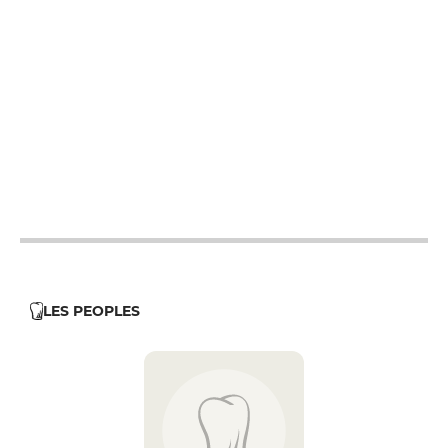
12h - 14h
19h - 23h30
12h - 14h
19h - 23h30
12h - 14h
19h - 23h30
12h - 14h
19h - 23h30
12h - 14h
19h - 23h30
LES PEOPLES