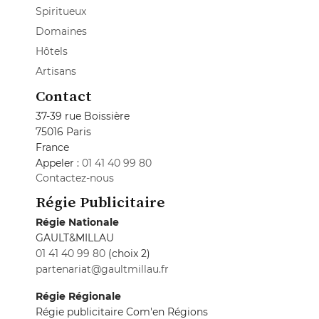
Spiritueux
Domaines
Hôtels
Artisans
Contact
37-39 rue Boissière
75016 Paris
France
Appeler :
01 41 40 99 80
Contactez-nous
Régie Publicitaire
Régie Nationale
GAULT&MILLAU
01 41 40 99 80
(choix 2)
partenariat@gaultmillau.fr
Régie Régionale
Régie publicitaire Com'en Régions