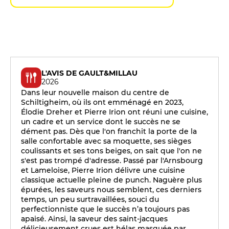
L'AVIS DE GAULT&MILLAU
2026
Dans leur nouvelle maison du centre de
Schiltigheim, où ils ont emménagé en 2023,
Élodie Dreher et Pierre Irion ont réuni une cuisine,
un cadre et un service dont le succès ne se
dément pas. Dès que l'on franchit la porte de la
salle confortable avec sa moquette, ses sièges
coulissants et ses tons beiges, on sait que l'on ne
s'est pas trompé d'adresse. Passé par l'Arnsbourg
et Lameloise, Pierre Irion délivre une cuisine
classique actuelle pleine de punch. Naguère plus
épurées, les saveurs nous semblent, ces derniers
temps, un peu surtravaillées, souci du
perfectionniste que le succès n’a toujours pas
apaisé. Ainsi, la saveur des saint-jacques
délicieusement crues est hélas masquée par