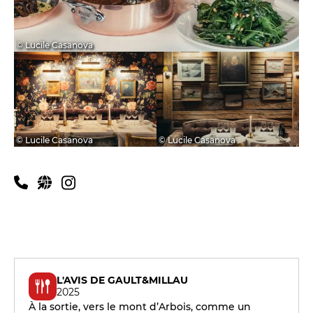
© Lucile Casanova
© Lucile Casanova
© Lucile Casanova
Infos pratiques
L'AVIS DE GAULT&MILLAU
2025
À la sortie, vers le mont d’Arbois, comme un