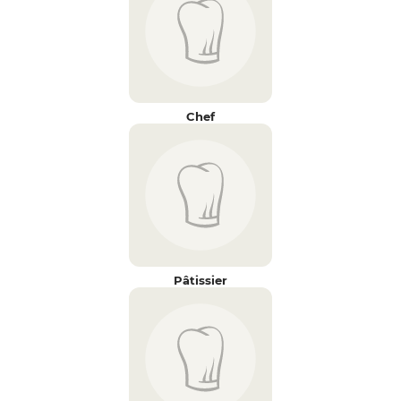
Chef
Pâtissier