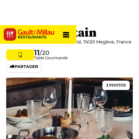
Indie Mountain
RESTAURANTS
170 Route Edmond de Rothschild, 74120 Megève, France
11
/20
Table Gourmande
PARTAGER
3 PHOTOS