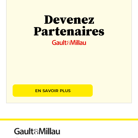
Devenez
Partenaires
EN SAVOIR PLUS