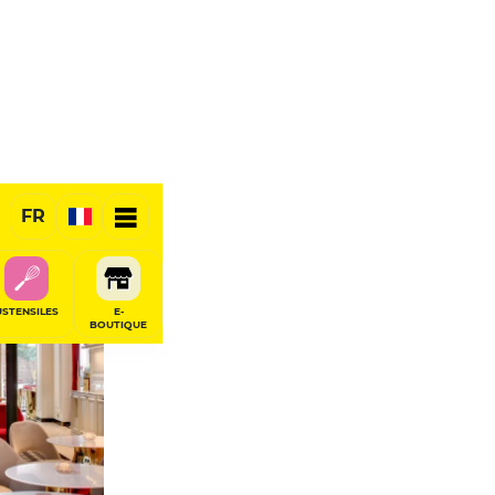
FR
RÉSERVER
USTENSILES
E-
BOUTIQUE