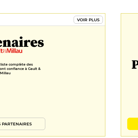
VOIR PLUS
enaires
P
 liste complète des
ont confiance à Gault &
Millau
 PARTENAIRES