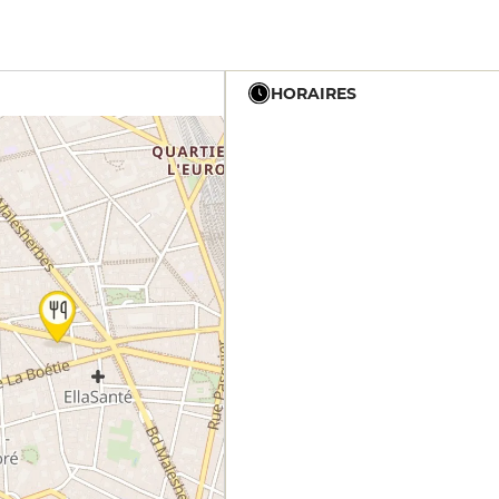
HORAIRES
7h - 22h
7h - 22h
7h - 22h
7h - 22h
7h - 22h
7h - 22h
7h - 22h