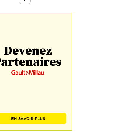
Devenez
artenaires
EN SAVOIR PLUS