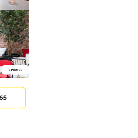
3 PHOTOS
 65