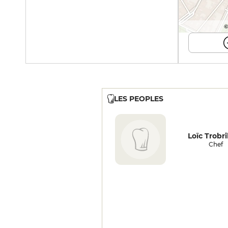
©
LES PEOPLES
Loïc Trobri
Chef