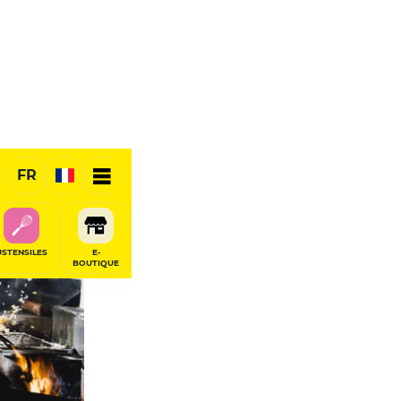
FR
USTENSILES
E-
BOUTIQUE