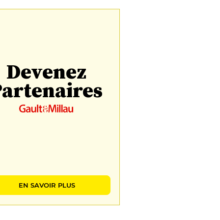
Devenez
artenaires
EN SAVOIR PLUS