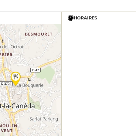
HORAIRES
12h - 13h30
19h - 21h
12h - 13h30
19h - 21h
12h - 13h30
19h - 21h
12h - 13h30
19h - 21h
12h - 13h30
19h - 21h
19h - 21h
12h - 13h30
19h - 21h