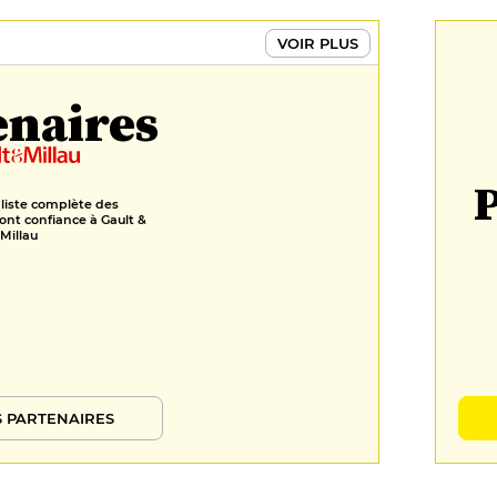
VOIR PLUS
enaires
P
 liste complète des
ont confiance à Gault &
Millau
 PARTENAIRES