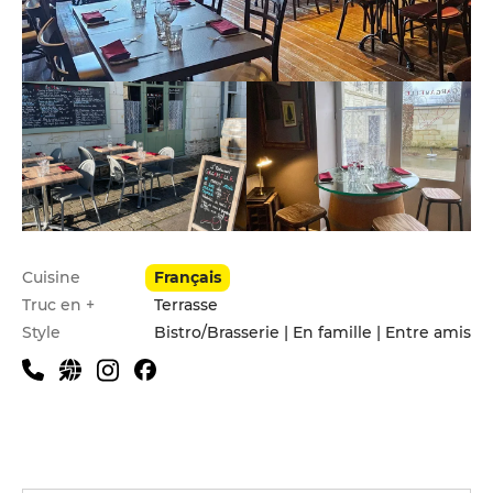
Infos pratiques
Cuisine
Français
Truc en +
Terrasse
Style
Bistro/Brasserie | En famille | Entre amis