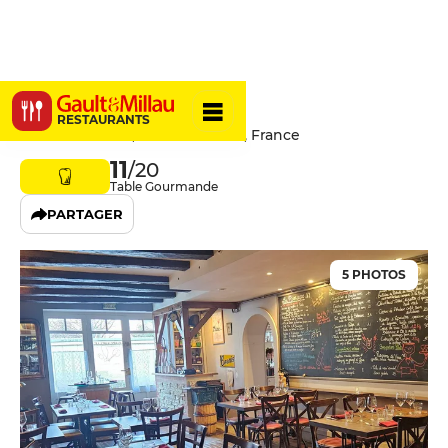
Gargamelle
RESTAURANTS
37 Rue Rabelais, 49400 Saumur, France
11
/20
Table Gourmande
PARTAGER
5 PHOTOS