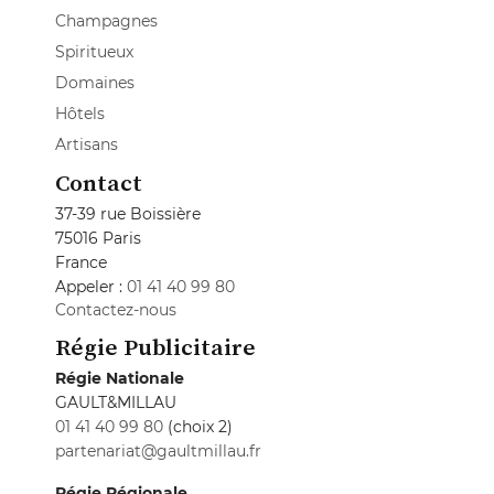
Champagnes
Spiritueux
Domaines
Hôtels
Artisans
Contact
37-39 rue Boissière
75016 Paris
France
Appeler :
01 41 40 99 80
Contactez-nous
Régie Publicitaire
Régie Nationale
GAULT&MILLAU
01 41 40 99 80
(choix 2)
partenariat@gaultmillau.fr
Régie Régionale