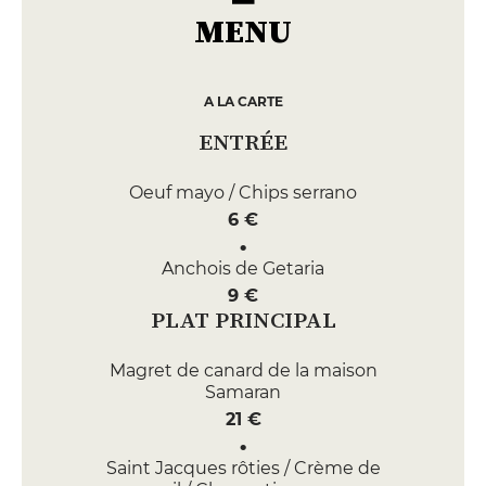
MENU
A LA CARTE
ENTRÉE
Oeuf mayo / Chips serrano
6 €
Anchois de Getaria
9 €
PLAT PRINCIPAL
Magret de canard de la maison
Samaran
21 €
Saint Jacques rôties / Crème de