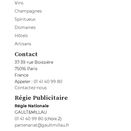
Vins
Champagnes
Spiritueux
Domaines
Hôtels
Artisans
Contact
37-39 rue Boissière
75016 Paris
France
Appeler :
01 41 40 99 80
Contactez-nous
Régie Publicitaire
Régie Nationale
GAULT&MILLAU
01 41 40 99 80
(choix 2)
partenariat@gaultmillau.fr