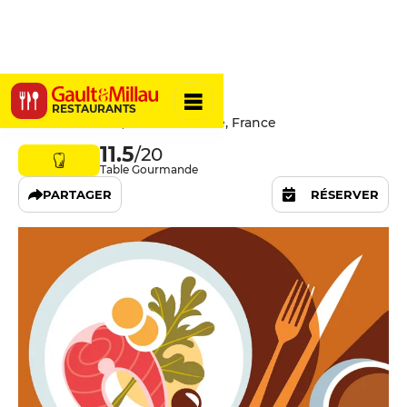
Fanfare
RESTAURANTS
46 Rue Pharaon, 31000 Toulouse, France
11.5
/20
Table Gourmande
PARTAGER
RÉSERVER