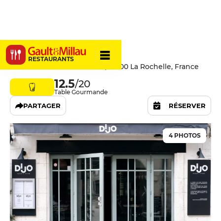
DIJO
RESTAURANTS
18 Rue Saint-Jean du Pérot, 17000 La Rochelle, France
12.5
/20
Table Gourmande
PARTAGER
RÉSERVER
4 PHOTOS