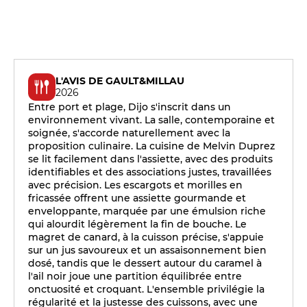
L'AVIS DE GAULT&MILLAU
2026
Entre port et plage, Dijo s'inscrit dans un
environnement vivant. La salle, contemporaine et
soignée, s'accorde naturellement avec la
proposition culinaire. La cuisine de Melvin Duprez
se lit facilement dans l'assiette, avec des produits
identifiables et des associations justes, travaillées
avec précision. Les escargots et morilles en
fricassée offrent une assiette gourmande et
enveloppante, marquée par une émulsion riche
qui alourdit légèrement la fin de bouche. Le
magret de canard, à la cuisson précise, s'appuie
sur un jus savoureux et un assaisonnement bien
dosé, tandis que le dessert autour du caramel à
l'ail noir joue une partition équilibrée entre
onctuosité et croquant. L'ensemble privilégie la
régularité et la justesse des cuissons, avec une