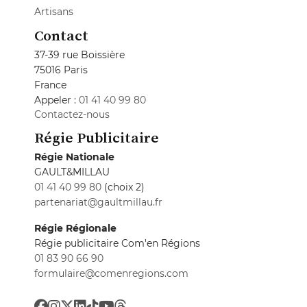
Artisans
Contact
37-39 rue Boissière
75016 Paris
France
Appeler :
01 41 40 99 80
Contactez-nous
Régie Publicitaire
Régie Nationale
GAULT&MILLAU
01 41 40 99 80
(choix 2)
partenariat@gaultmillau.fr
Régie Régionale
Régie publicitaire Com'en Régions
01 83 90 66 90
formulaire@comenregions.com