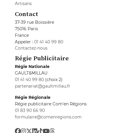
Artisans
Contact
37-39 rue Boissière
75016 Paris
France
Appeler :
01 41 40 99 80
Contactez-nous
Régie Publicitaire
Régie Nationale
GAULT&MILLAU
01 41 40 99 80
(choix 2)
partenariat@gaultmillau.fr
Régie Régionale
Régie publicitaire Com'en Régions
01 83 90 66 90
formulaire@comenregions.com