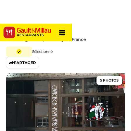
Casareccio
RESTAURANTS
9 Rue Duguesclin, 69006 Lyon, France
Sélectionné
PARTAGER
5 PHOTOS