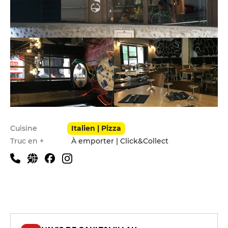
Infos pratiques
Cuisine
Italien | Pizza
Truc en +
À emporter | Click&Collect