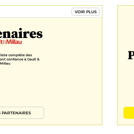
VOIR PLUS
enaires
P
 liste complète des
ont confiance à Gault &
Millau
 PARTENAIRES