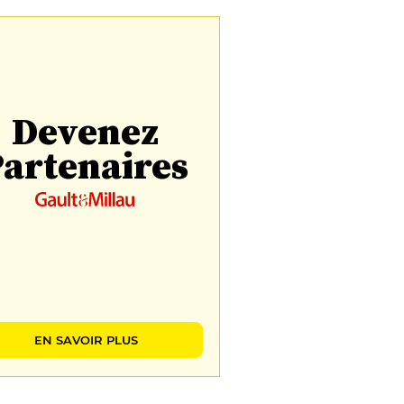
Devenez
artenaires
EN SAVOIR PLUS