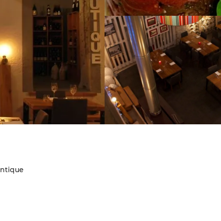
antique