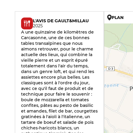
PLAN
L'AVIS DE GAULT&MILLAU
2025
A une quinzaine de kilomètres de
Carcasonne, une de ces bonnes
tables transalpines que nous
aimons retrouver, pour le charme
actuelle des lieux, qui combine la
vieille pierre et un esprit épuré
totalement dans l'air du temps,
dans un genre loft, et qui rend les
assiettes encore plus belles. Les
classiques sont à l'ordre du jour,
avec ce qu'il faut de produit et de
technique pour faire le souvenir :
boule de mozzarella et tomates
confites, pâtes au pesto de basilic
et amandes, filet de bar, courgettes
gratinées à l'aïoli à l'italienne, un
tartare de boeuf et salade de pois
chiches-haricots blancs, un