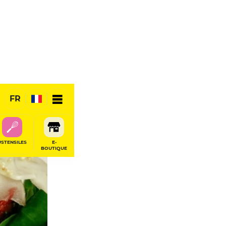
FR
USTENSILES
E-
BOUTIQUE