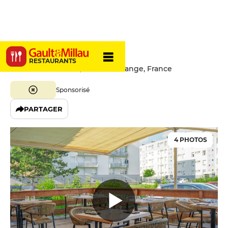
Arrabbiata
RESTAURANTS
5 Rue Jeanne d'Arc, 57310 Guénange, France
Sponsorisé
PARTAGER
4 PHOTOS