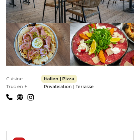
Infos pratiques
Cuisine
Italien | Pizza
Truc en +
Privatisation | Terrasse