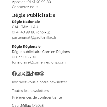
Appeler :
01 41 40 99 80
Contactez-nous
Régie Publicitaire
Régie Nationale
GAULT&MILLAU
01 41 40 99 80
(choix 2)
partenariat@gaultmillau.fr
Régie Régionale
Régie publicitaire Com'en Régions
01 83 90 66 90
formulaire@comenregions.com
Inscrivez-vous à notre newsletter
Toutes les newsletters
Préférences de confidentialité
GaultMillau © 2026