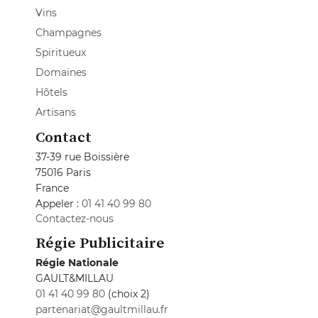
Vins
Champagnes
Spiritueux
Domaines
Hôtels
Artisans
Contact
37-39 rue Boissière
75016 Paris
France
Appeler :
01 41 40 99 80
Contactez-nous
Régie Publicitaire
Régie Nationale
GAULT&MILLAU
01 41 40 99 80
(choix 2)
partenariat@gaultmillau.fr