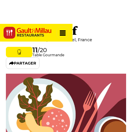
T'Kasteelhof
RESTAURANTS
8 Rue Saint-Nicolas, 59670 Cassel, France
11
/20
Table Gourmande
PARTAGER