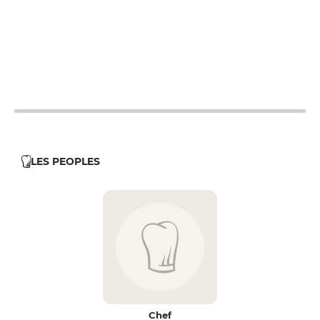
12h - 14h
19h - 23h30
12h - 14h
19h - 23h30
12h - 14h
19h - 23h30
12h - 14h
19h - 23h30
LES PEOPLES
Chef