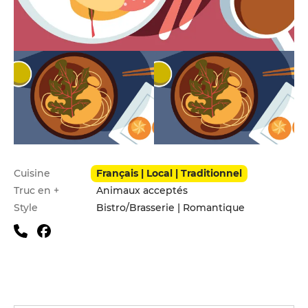
Infos pratiques
Cuisine
Français | Local | Traditionnel
Truc en +
Animaux acceptés
Style
Bistro/Brasserie | Romantique