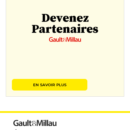
Devenez
Partenaires
EN SAVOIR PLUS