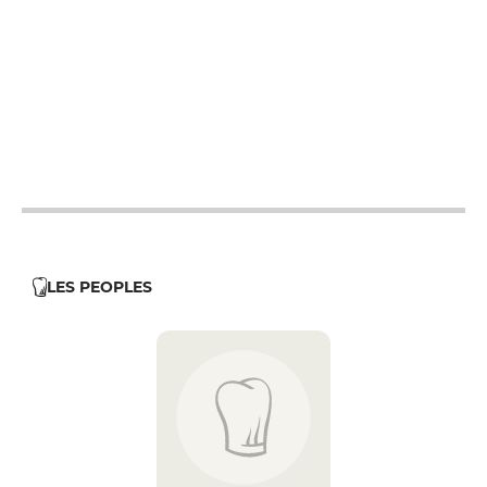
12h - 14h
19h - 23h30
12h - 14h
19h - 23h30
12h - 14h
19h - 23h30
12h - 14h
19h - 23h30
12h - 14h
19h - 23h30
LES PEOPLES