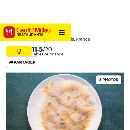
Soma
RESTAURANTS
13 Rue de Saintonge, 75003 Paris, France
11.5
/20
Table Gourmande
PARTAGER
8 PHOTOS