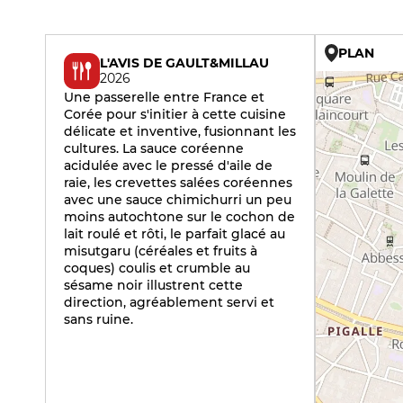
PLAN
L'AVIS DE GAULT&MILLAU
2026
Une passerelle entre France et
Corée pour s'initier à cette cuisine
délicate et inventive, fusionnant les
cultures. La sauce coréenne
acidulée avec le pressé d'aile de
raie, les crevettes salées coréennes
avec une sauce chimichurri un peu
moins autochtone sur le cochon de
lait roulé et rôti, le parfait glacé au
misutgaru (céréales et fruits à
coques) coulis et crumble au
sésame noir illustrent cette
direction, agréablement servi et
sans ruine.