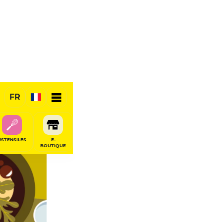
FR
USTENSILES
E-
BOUTIQUE