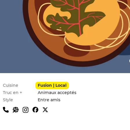
Infos pratiques
Cuisine
Fusion | Local
Truc en +
Animaux acceptés
Style
Entre amis