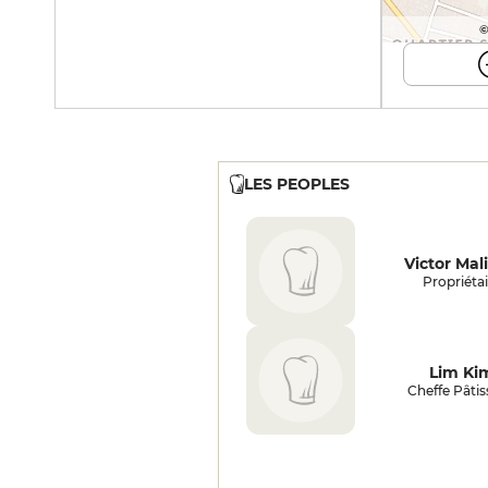
©
LES PEOPLES
Victor Mal
Propriétai
Lim Ki
Cheffe Pâtis