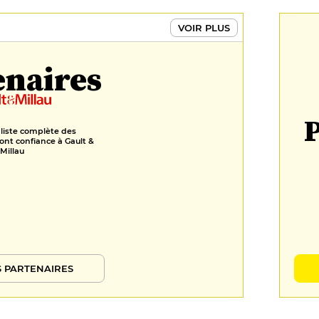
VOIR PLUS
enaires
P
 liste complète des
ont confiance à Gault &
Millau
 PARTENAIRES