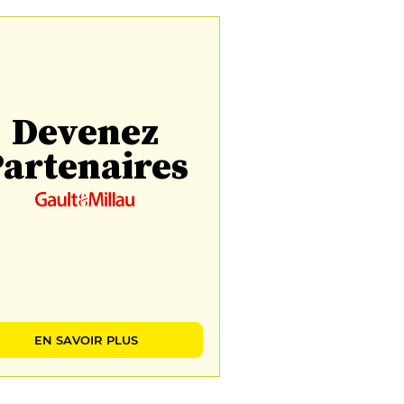
Devenez
artenaires
EN SAVOIR PLUS