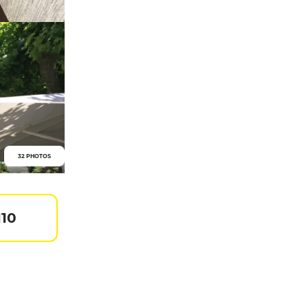
32 PHOTOS
110