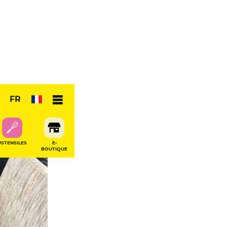
FR
USTENSILES
E-
BOUTIQUE