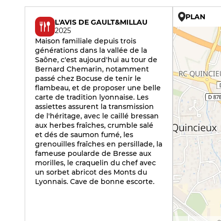
PLAN
L'AVIS DE GAULT&MILLAU
2025
Maison familiale depuis trois
générations dans la vallée de la
Saône, c'est aujourd'hui au tour de
Bernard Chemarin, notamment
passé chez Bocuse de tenir le
flambeau, et de proposer une belle
carte de tradition lyonnaise. Les
assiettes assurent la transmission
de l'héritage, avec le caillé bressan
aux herbes fraîches, crumble salé
et dés de saumon fumé, les
grenouilles fraîches en persillade, la
fameuse poularde de Bresse aux
morilles, le craquelin du chef avec
un sorbet abricot des Monts du
Lyonnais. Cave de bonne escorte.