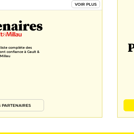
VOIR PLUS
enaires
P
 liste complète des
ont confiance à Gault &
Millau
 PARTENAIRES