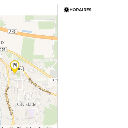
HORAIRES
12h - 14h
19h - 23h30
12h - 14h
19h - 23h30
12h - 14h
19h - 23h30
12h - 14h
19h - 23h30
12h - 14h
19h - 23h30
12h - 14h