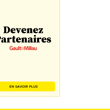
Devenez
artenaires
EN SAVOIR PLUS