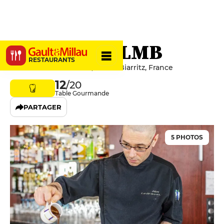
Restaurant LMB
RESTAURANTS
58 Avenue Édouard VII, 64200 Biarritz, France
12
/20
Table Gourmande
PARTAGER
5 PHOTOS