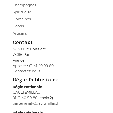
Champagnes
Spiritueux
Domaines
Hôtels
Artisans
Contact
37-39 rue Boissière
75016 Paris
France
Appeler :
01 41 40 99 80
Contactez-nous
Régie Publicitaire
Régie Nationale
GAULT&MILLAU
01 41 40 99 80
(choix 2)
partenariat@gaultmillau.fr