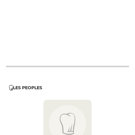
12h - 14h
19h - 23h30
12h - 14h
19h - 23h30
12h - 14h
19h - 23h30
12h - 14h
19h - 23h30
12h - 14h
19h - 23h30
12h - 14h
19h - 23h30
12h - 14h
19h - 23h30
LES PEOPLES