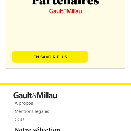
Partenaires
EN SAVOIR PLUS
A propos
Mentions légales
CGU
Notre sélection