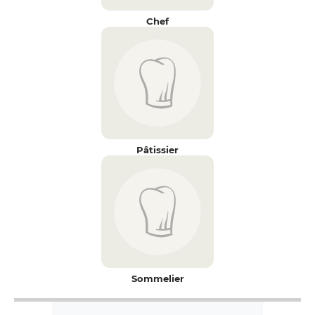
Chef
Pâtissier
Sommelier