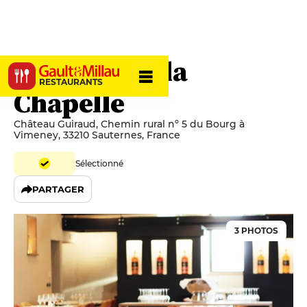
Restaurant la
RESTAURANTS
Chapelle
Château Guiraud, Chemin rural nº 5 du Bourg à
Vimeney, 33210 Sauternes, France
Sélectionné
PARTAGER
3 PHOTOS