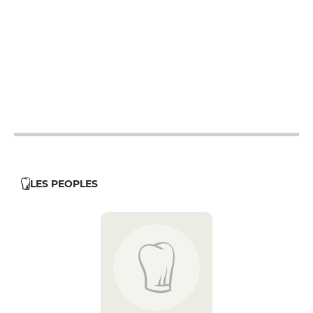
12h - 14h
12h - 14h
12h - 14h
12h - 14h
19h - 23h30
12h - 14h
19h - 23h30
12h - 14h
LES PEOPLES