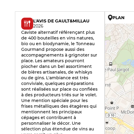
PLAN
L'AVIS DE GAULT&MILLAU
2026
Caviste alternatif référençant plus
de 400 bouteilles en vins natures,
bio ou en biodynamie, le Tonneau
Gourmand propose aussi des
accompagnements à grignoter sur
place. Les amateurs pourront
piocher dans un bel assortiment
de bières artisanales, de whiskys
ou de gins. L'ambiance est très
conviviale, quelques préparations
sont réalisées sur place ou confiées
à des producteurs triés sur le volet.
Une mention spéciale pour les
frises métalliques des étagères qui
mentionnent les principaux
cépages et contribuent à
personnaliser le décor. Une
sélection plus étendue de vins au