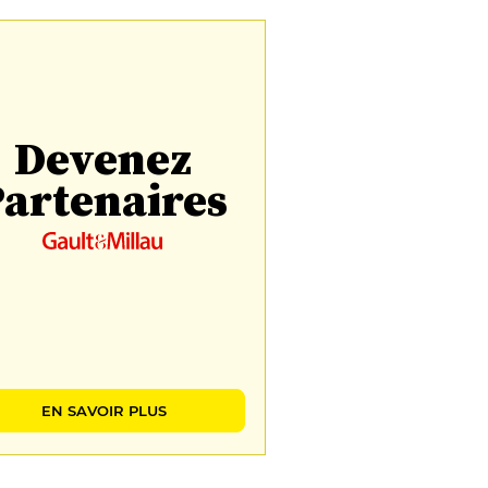
Devenez
artenaires
EN SAVOIR PLUS