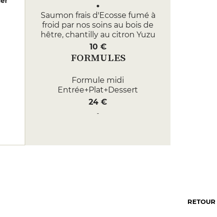
er
Saumon frais d'Ecosse fumé à
froid par nos soins au bois de
hêtre, chantilly au citron Yuzu
10 €
FORMULES
Formule midi
Entrée+Plat+Dessert
24 €
Formule
18 €
RETOUR