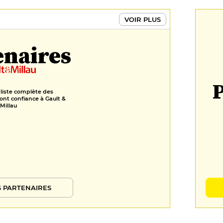
VOIR PLUS
enaires
P
 liste complète des
ont confiance à Gault &
Millau
 PARTENAIRES