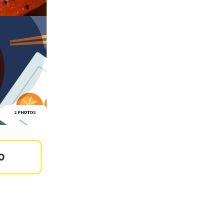
2 PHOTOS
0