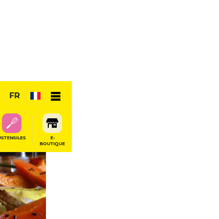
FR
USTENSILES
E-
BOUTIQUE