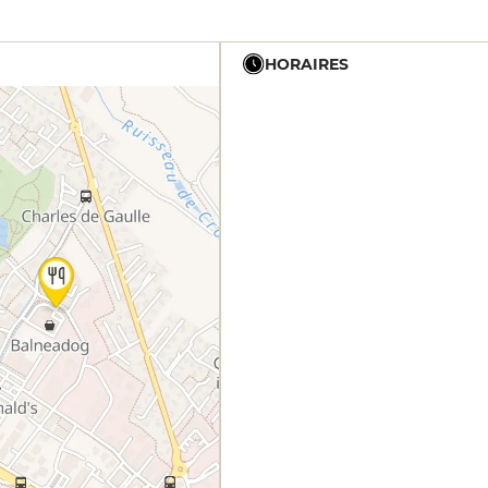
HORAIRES
12h - 14h
19h - 23h30
12h - 14h
19h - 23h30
12h - 14h
19h - 23h30
12h - 14h
19h - 23h30