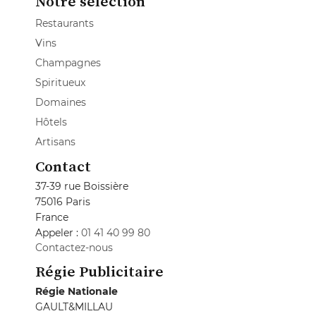
Notre sélection
Restaurants
Vins
Champagnes
Spiritueux
Domaines
Hôtels
Artisans
Contact
37-39 rue Boissière
75016 Paris
France
Appeler :
01 41 40 99 80
Contactez-nous
Régie Publicitaire
Régie Nationale
GAULT&MILLAU