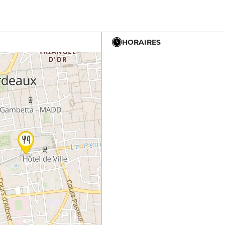
HORAIRES
12h - 14h
19h - 23h30
12h - 14h
19h - 23h30
12h - 14h
19h - 23h30
12h - 14h
19h - 23h30
12h - 14h
19h - 23h30
12h - 14h
19h - 23h30