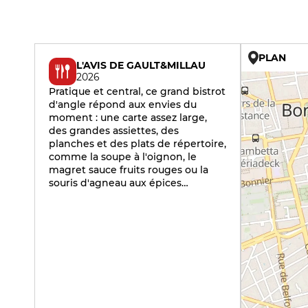
PLAN
L'AVIS DE GAULT&MILLAU
2026
Pratique et central, ce grand bistrot
d'angle répond aux envies du
moment : une carte assez large,
des grandes assiettes, des
planches et des plats de répertoire,
comme la soupe à l'oignon, le
magret sauce fruits rouges ou la
souris d'agneau aux épices…