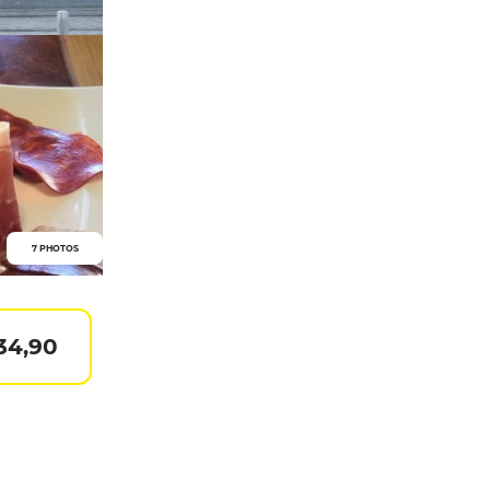
7 PHOTOS
34,90