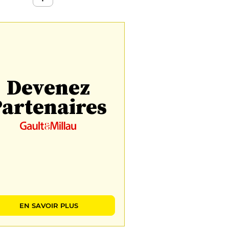
Devenez
artenaires
EN SAVOIR PLUS