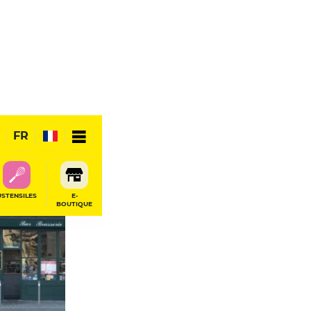
FR
USTENSILES
E-
BOUTIQUE