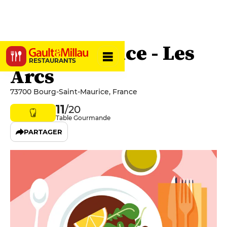
La Folie Douce - Les
RESTAURANTS
Arcs
73700 Bourg-Saint-Maurice, France
11
/20
Table Gourmande
PARTAGER