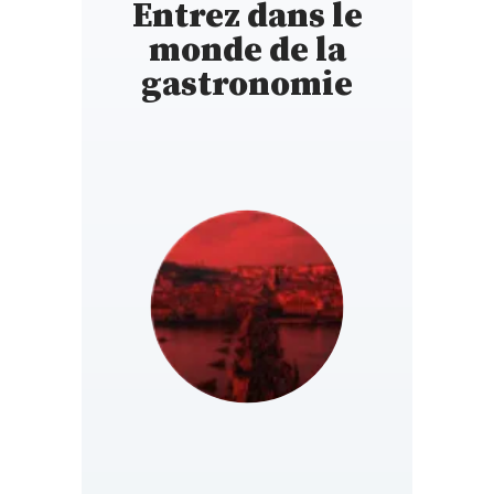
Entrez dans le
monde de la
gastronomie
CZECH
https://www.gault-
REPUBLIC
millau.cz/