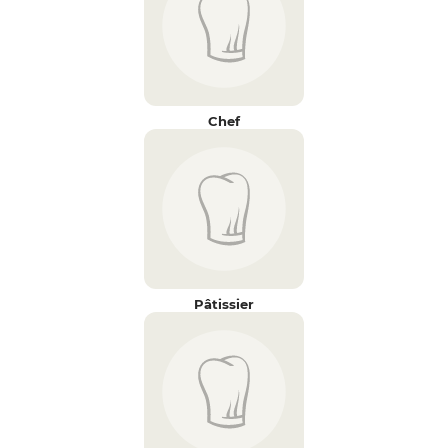
Chef
Pâtissier