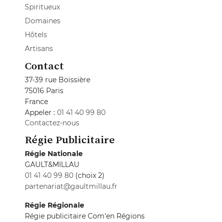
Spiritueux
Domaines
Hôtels
Artisans
Contact
37-39 rue Boissière
75016 Paris
France
Appeler :
01 41 40 99 80
Contactez-nous
Régie Publicitaire
Régie Nationale
GAULT&MILLAU
01 41 40 99 80
(choix 2)
partenariat@gaultmillau.fr
Régie Régionale
Régie publicitaire Com'en Régions