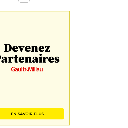
Devenez
artenaires
EN SAVOIR PLUS