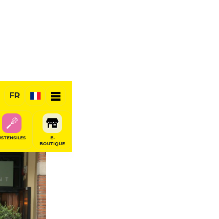
FR
RÉSERVER
USTENSILES
E-
BOUTIQUE