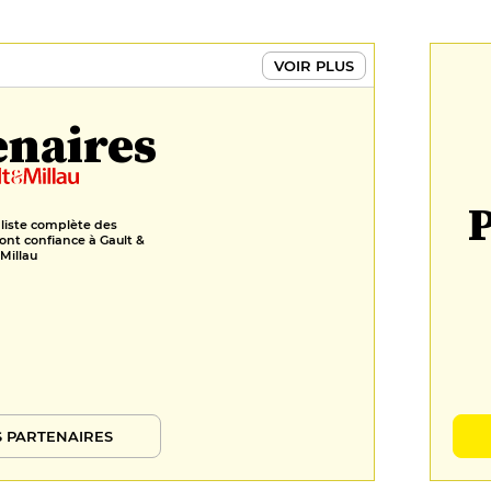
VOIR PLUS
enaires
P
 liste complète des
ont confiance à Gault &
Millau
 PARTENAIRES