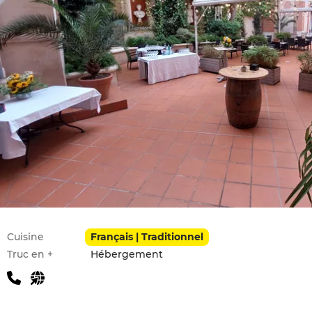
Infos pratiques
Cuisine
Français | Traditionnel
Truc en +
Hébergement