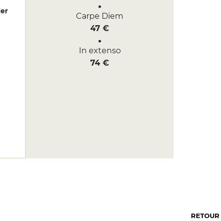
er
Carpe Diem
47 €
In extenso
74 €
RETOUR