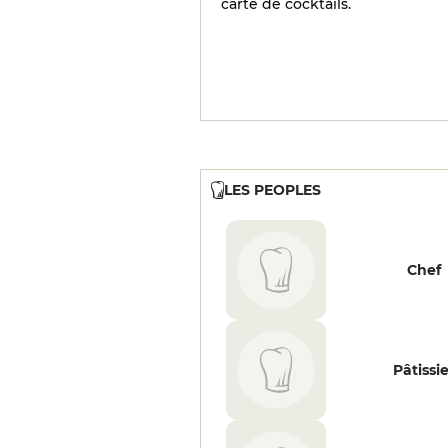
carte de cocktails.
LES PEOPLES
Chef
Pâtissi