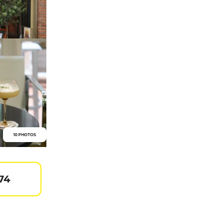
10 PHOTOS
74