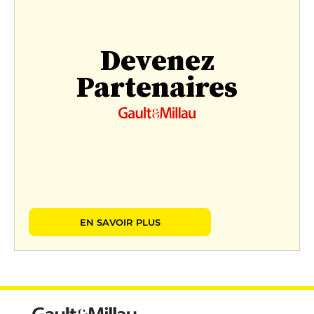
Devenez
Partenaires
EN SAVOIR PLUS