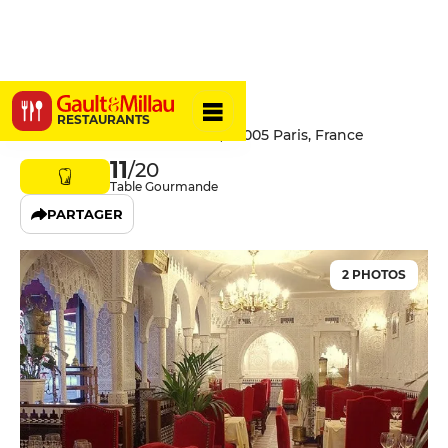
L'Atlas
RESTAURANTS
12 Boulevard Saint-Germain, 75005 Paris, France
11
/20
Table Gourmande
PARTAGER
2 PHOTOS