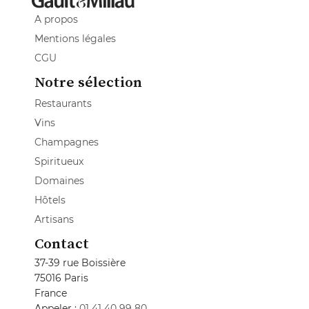
A propos
Mentions légales
CGU
Notre sélection
Restaurants
Vins
Champagnes
Spiritueux
Domaines
Hôtels
Artisans
Contact
37-39 rue Boissière
75016 Paris
France
Appeler :
01 41 40 99 80