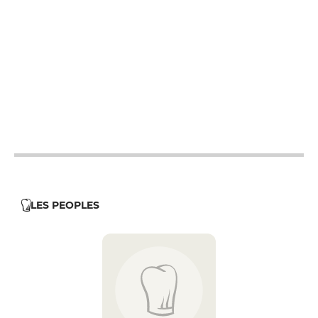
19h - 23h30
12h - 14h
19h - 23h30
12h - 14h
19h - 23h30
12h - 14h
19h - 23h30
12h - 14h
19h - 23h30
12h - 14h
19h - 23h30
LES PEOPLES