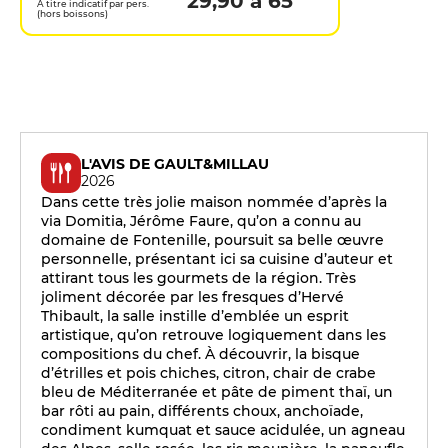
29,90 à 65
A titre indicatif par pers.
(hors boissons)
L'AVIS DE GAULT&MILLAU
2026
Dans cette très jolie maison nommée d’après la
via Domitia, Jérôme Faure, qu’on a connu au
domaine de Fontenille, poursuit sa belle œuvre
personnelle, présentant ici sa cuisine d’auteur et
attirant tous les gourmets de la région. Très
joliment décorée par les fresques d’Hervé
Thibault, la salle instille d’emblée un esprit
artistique, qu’on retrouve logiquement dans les
compositions du chef. À découvrir, la bisque
d’étrilles et pois chiches, citron, chair de crabe
bleu de Méditerranée et pâte de piment thaï, un
bar rôti au pain, différents choux, anchoïade,
condiment kumquat et sauce acidulée, un agneau