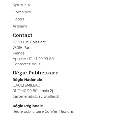
Spiritueux
Domaines
Hôtels
Artisans
Contact
37-39 rue Boissière
75016 Paris
France
Appeler :
01 41 40 99 80
Contactez-nous
Régie Publicitaire
Régie Nationale
GAULT&MILLAU
01 41 40 99 80
(choix 2)
partenariat@gaultmillau.fr
Régie Régionale
Régie publicitaire Com'en Régions