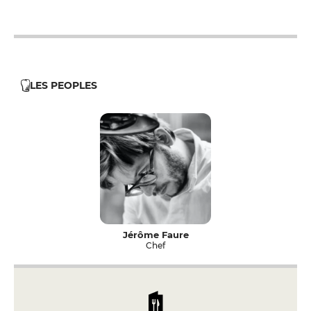
12h - 14h
19h - 23h30
LES PEOPLES
Jérôme Faure
Chef