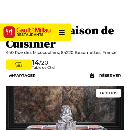
Domitia - Maison de
RESTAURANTS
Cuisinier
440 Rue des Micocouliers, 84220 Beaumettes, France
14
/20
Table de Chef
PARTAGER
RÉSERVER
1 PHOTOS