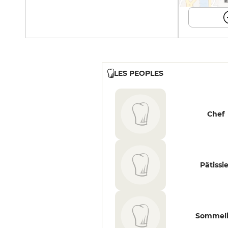
©
LES PEOPLES
Chef
Pâtissi
Sommeli