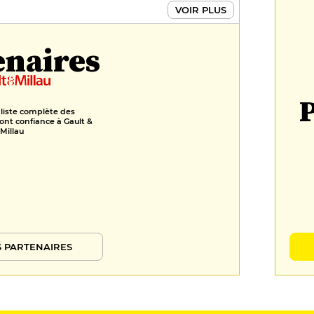
VOIR PLUS
enaires
P
 liste complète des
ont confiance à Gault &
Millau
 PARTENAIRES