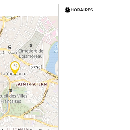
HORAIRES
12h - 14h
19h - 23h30
12h - 14h
19h - 23h30
12h - 14h
19h - 23h30
12h - 14h
19h - 23h30
12h - 14h
19h - 23h30
12h - 14h
19h - 23h30