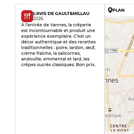
PLAN
L'AVIS DE GAULT&MILLAU
2026
À l’entrée de Vannes, la crêperie
est incontournable et produit une
expérience exemplaire. C’est un
décor authentique et des recettes
traditionnelles : poire, lardon, œuf,
crème fraîche, la salicornes,
andouille, emmental et lard, les
crêpes sucrés classiques. Bon prix.