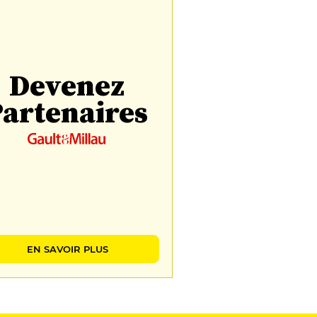
Devenez
artenaires
EN SAVOIR PLUS