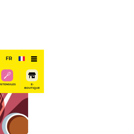
FR
USTENSILES
E-
BOUTIQUE