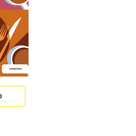
1 PHOTOS
0