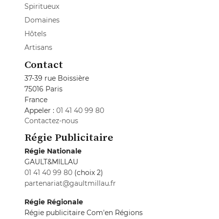
Spiritueux
Domaines
Hôtels
Artisans
Contact
37-39 rue Boissière
75016 Paris
France
Appeler :
01 41 40 99 80
Contactez-nous
Régie Publicitaire
Régie Nationale
GAULT&MILLAU
01 41 40 99 80
(choix 2)
partenariat@gaultmillau.fr
Régie Régionale
Régie publicitaire Com'en Régions