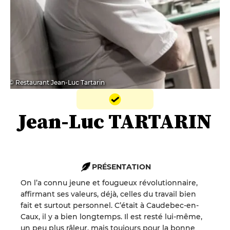
© Restaurant Jean-Luc Tartarin
Jean-Luc TARTARIN
PRÉSENTATION
On l’a connu jeune et fougueux révolutionnaire,
affirmant ses valeurs, déjà, celles du travail bien
fait et surtout personnel. C’était à Caudebec-en-
Caux, il y a bien longtemps. Il est resté lui-même,
un peu plus râleur, mais toujours pour la bonne