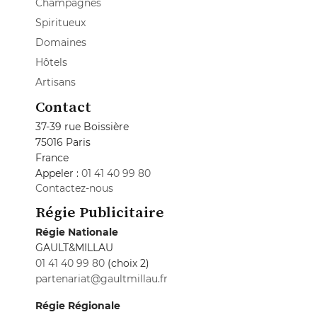
Champagnes
Spiritueux
Domaines
Hôtels
Artisans
Contact
37-39 rue Boissière
75016 Paris
France
Appeler :
01 41 40 99 80
Contactez-nous
Régie Publicitaire
Régie Nationale
GAULT&MILLAU
01 41 40 99 80
(choix 2)
partenariat@gaultmillau.fr
Régie Régionale