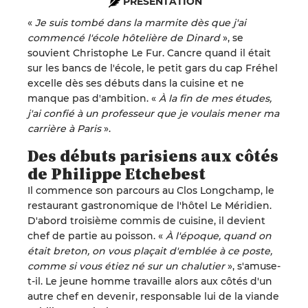
PRÉSENTATION
«
Je suis tombé dans la marmite dès que j'ai
commencé l'école hôtelière de Dinard
», se
souvient Christophe Le Fur. Cancre quand il était
sur les bancs de l'école, le petit gars du cap Fréhel
excelle dès ses débuts dans la cuisine et ne
manque pas d'ambition. «
À la fin de mes études,
j'ai confié à un professeur que je voulais mener ma
carrière à Paris
».
Des débuts parisiens aux côtés
de Philippe Etchebest
Il commence son parcours au Clos Longchamp, le
restaurant gastronomique de l'hôtel Le Méridien.
D'abord troisième commis de cuisine, il devient
chef de partie au poisson. «
À l'époque, quand on
était breton, on vous plaçait d'emblée à ce poste,
comme si vous étiez né sur un chalutier
», s'amuse-
t-il. Le jeune homme travaille alors aux côtés d'un
autre chef en devenir, responsable lui de la viande