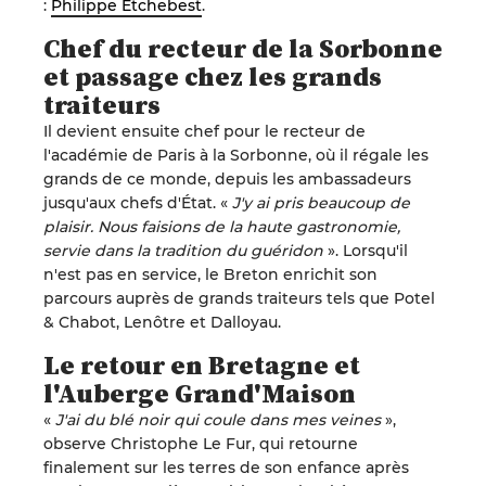
:
Philippe Etchebest
.
Chef du recteur de la Sorbonne
et passage chez les grands
traiteurs
Il devient ensuite chef pour le recteur de
l'académie de Paris à la Sorbonne, où il régale les
grands de ce monde, depuis les ambassadeurs
jusqu'aux chefs d'État. «
J'y ai pris beaucoup de
plaisir. Nous faisions de la haute gastronomie,
servie dans la tradition du guéridon
». Lorsqu'il
n'est pas en service, le Breton enrichit son
parcours auprès de grands traiteurs tels que Potel
& Chabot, Lenôtre et Dalloyau.
Le retour en Bretagne et
l'Auberge Grand'Maison
«
J'ai du blé noir qui coule dans mes veines
»,
observe Christophe Le Fur, qui retourne
finalement sur les terres de son enfance après