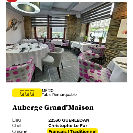
15
/ 20
Table Remarquable
Auberge Grand'Maison
Lieu
22530 GUERLÉDAN
Chef
Christophe Le Fur
Cuisine
Français | Traditionnel