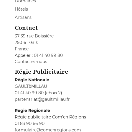
Domaines
Hôtels
Artisans
Contact
37-39 rue Boissière
75016 Paris
France
Appeler :
01 41 40 99 80
Contactez-nous
Régie Publicitaire
Régie Nationale
GAULT&MILLAU
01 41 40 99 80
(choix 2)
partenariat@gaultmillau.fr
Régie Régionale
Régie publicitaire Com'en Régions
01 83 90 66 90
formulaire@comenregions.com