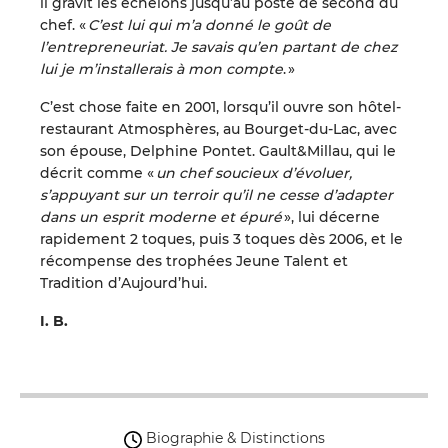
il gravit les échelons jusqu’au poste de second du
chef. «
C’est lui qui m’a donné le goût de
l’entrepreneuriat. Je savais qu’en partant de chez
lui je m’installerais à mon compte
. »
C’est chose faite en 2001, lorsqu’il ouvre son hôtel-
restaurant Atmosphères, au Bourget-du-Lac, avec
son épouse, Delphine Pontet. Gault&Millau, qui le
décrit comme «
un chef soucieux d’évoluer,
s’appuyant sur un terroir qu’il ne cesse d’adapter
dans un esprit moderne et épuré
», lui décerne
rapidement 2 toques, puis 3 toques dès 2006, et le
récompense des trophées Jeune Talent et
Tradition d’Aujourd’hui.
I. B.
Biographie & Distinctions