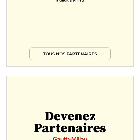
à Gault & Millau
TOUS NOS PARTENAIRES
Devenez
Partenaires