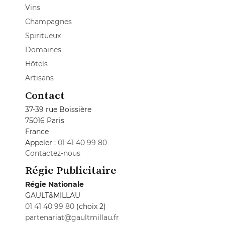
Vins
Champagnes
Spiritueux
Domaines
Hôtels
Artisans
Contact
37-39 rue Boissière
75016 Paris
France
Appeler :
01 41 40 99 80
Contactez-nous
Régie Publicitaire
Régie Nationale
GAULT&MILLAU
01 41 40 99 80
(choix 2)
partenariat@gaultmillau.fr