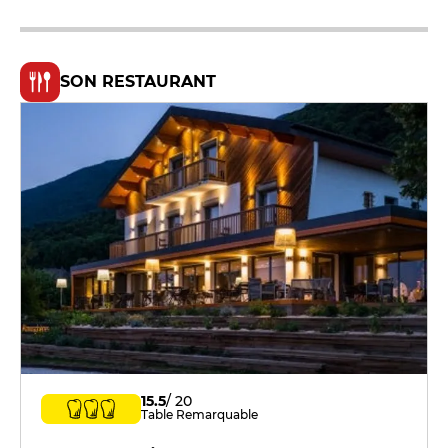
SON RESTAURANT
15.5
/ 20
Table Remarquable