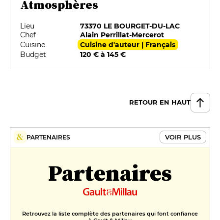
Atmosphères
Lieu
73370 LE BOURGET-DU-LAC
Chef
Alain Perrillat-Mercerot
Cuisine
Cuisine d'auteur | Français
Budget
120 € à 145 €
RETOUR EN HAUT
VOIR PLUS
PARTENAIRES
Partenaires
Retrouvez la liste complète des partenaires qui font confiance