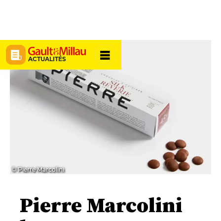
ACTUALITÉS
© Pierre Marcolini
Pierre Marcolini