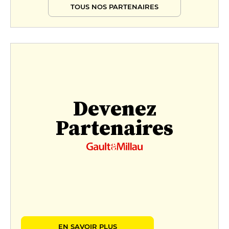
TOUS NOS PARTENAIRES
Devenez
Partenaires
EN SAVOIR PLUS