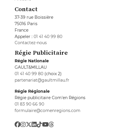
Contact
37-39 rue Boissière
75016 Paris
France
Appeler :
01 41 40 99 80
Contactez-nous
Régie Publicitaire
Régie Nationale
GAULT&MILLAU
01 41 40 99 80
(choix 2)
partenariat@gaultmillau.fr
Régie Régionale
Régie publicitaire Com'en Régions
01 83 90 66 90
formulaire@comenregions.com