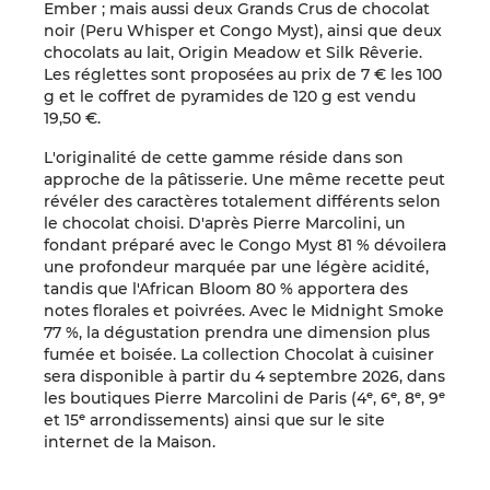
Ember ; mais aussi deux Grands Crus de chocolat
noir (Peru Whisper et Congo Myst), ainsi que deux
chocolats au lait, Origin Meadow et Silk Rêverie.
Les réglettes sont proposées au prix de 7 € les 100
g et le coffret de pyramides de 120 g est vendu
19,50 €.
L'originalité de cette gamme réside dans son
approche de la pâtisserie. Une même recette peut
révéler des caractères totalement différents selon
le chocolat choisi. D'après Pierre Marcolini, un
fondant préparé avec le Congo Myst 81 % dévoilera
une profondeur marquée par une légère acidité,
tandis que l'African Bloom 80 % apportera des
notes florales et poivrées. Avec le Midnight Smoke
77 %, la dégustation prendra une dimension plus
fumée et boisée. La collection Chocolat à cuisiner
sera disponible à partir du 4 septembre 2026, dans
les boutiques Pierre Marcolini de Paris (4ᵉ, 6ᵉ, 8ᵉ, 9ᵉ
et 15ᵉ arrondissements) ainsi que sur le site
internet de la Maison.