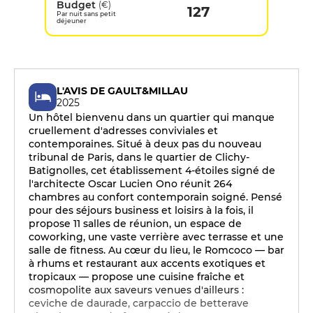
Budget
(€)
127
Par nuit sans petit
déjeuner
L'AVIS DE GAULT&MILLAU
2025
Un hôtel bienvenu dans un quartier qui manque
cruellement d'adresses conviviales et
contemporaines. Situé à deux pas du nouveau
tribunal de Paris, dans le quartier de Clichy-
Batignolles, cet établissement 4-étoiles signé de
l'architecte Oscar Lucien Ono réunit 264
chambres au confort contemporain soigné. Pensé
pour des séjours business et loisirs à la fois, il
propose 11 salles de réunion, un espace de
coworking, une vaste verrière avec terrasse et une
salle de fitness. Au cœur du lieu, le Romcoco — bar
à rhums et restaurant aux accents exotiques et
tropicaux — propose une cuisine fraîche et
cosmopolite aux saveurs venues d'ailleurs :
ceviche de daurade, carpaccio de betterave