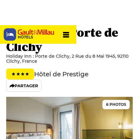
Voco Paris Porte de
HÔTELS
Clichy
Holiday Inn : Porte de Clichy, 2 Rue du 8 Mai 1945, 92110
Clichy, France
Hôtel de Prestige
PARTAGER
6 PHOTOS