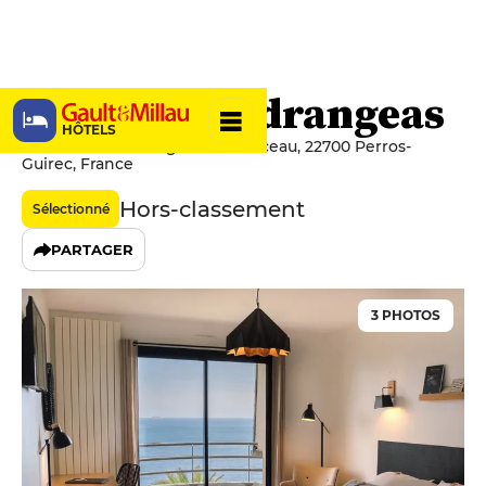
Villa Les Hydrangeas
HÔTELS
53 Boulevard Georges Clémenceau, 22700 Perros-
Guirec, France
Hors-classement
Sélectionné
PARTAGER
3 PHOTOS