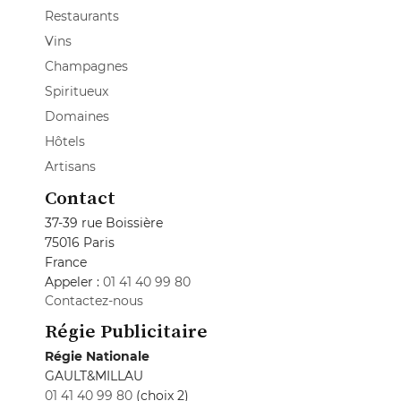
Restaurants
Vins
Champagnes
Spiritueux
Domaines
Hôtels
Artisans
Contact
37-39 rue Boissière
75016 Paris
France
Appeler :
01 41 40 99 80
Contactez-nous
Régie Publicitaire
Régie Nationale
GAULT&MILLAU
01 41 40 99 80
(choix 2)