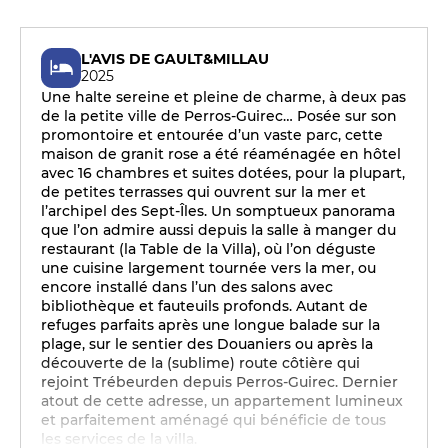
L'AVIS DE GAULT&MILLAU
2025
Une halte sereine et pleine de charme, à deux pas
de la petite ville de Perros-Guirec… Posée sur son
promontoire et entourée d’un vaste parc, cette
maison de granit rose a été réaménagée en hôtel
avec 16 chambres et suites dotées, pour la plupart,
de petites terrasses qui ouvrent sur la mer et
l’archipel des Sept-Îles. Un somptueux panorama
que l’on admire aussi depuis la salle à manger du
restaurant (la Table de la Villa), où l’on déguste
une cuisine largement tournée vers la mer, ou
encore installé dans l’un des salons avec
bibliothèque et fauteuils profonds. Autant de
refuges parfaits après une longue balade sur la
plage, sur le sentier des Douaniers ou après la
découverte de la (sublime) route côtière qui
rejoint Trébeurden depuis Perros-Guirec. Dernier
atout de cette adresse, un appartement lumineux
et parfaitement aménagé qui bénéficie de tous
les services de la villa.