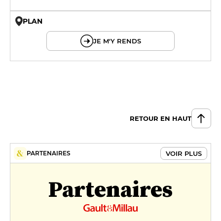
PLAN
© OpenMapTiles © OpenStreetMap
JE M'Y RENDS
RETOUR EN HAUT
VOIR PLUS
PARTENAIRES
Partenaires