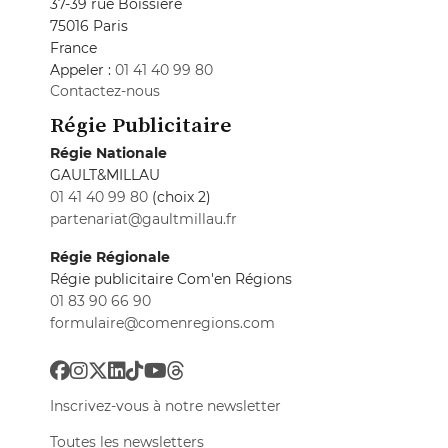
37-39 rue Boissière
75016 Paris
France
Appeler :
01 41 40 99 80
Contactez-nous
Régie Publicitaire
Régie Nationale
GAULT&MILLAU
01 41 40 99 80
(choix 2)
partenariat@gaultmillau.fr
Régie Régionale
Régie publicitaire Com'en Régions
01 83 90 66 90
formulaire@comenregions.com
Inscrivez-vous à notre newsletter
Toutes les newsletters