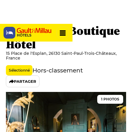
Le Victoria Boutique
HÔTELS
Hôtel
15 Place de l'Esplan, 26130 Saint-Paul-Trois-Châteaux,
France
Hors-classement
Sélectionné
PARTAGER
1 PHOTOS