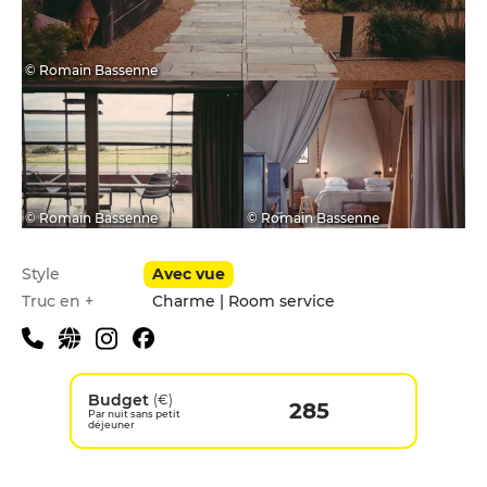
© Romain Bassenne
© Romain Bassenne
© Romain Bassenne
Style
Avec vue
Truc en +
Charme | Room service
Budget
(€)
285
Par nuit sans petit
déjeuner