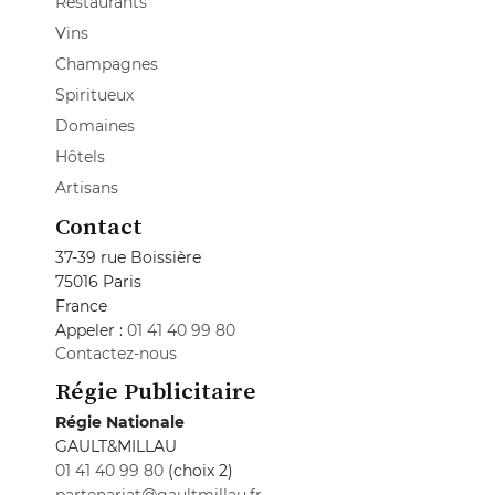
Restaurants
Vins
Champagnes
Spiritueux
Domaines
Hôtels
Artisans
Contact
37-39 rue Boissière
75016 Paris
France
Appeler :
01 41 40 99 80
Contactez-nous
Régie Publicitaire
Régie Nationale
GAULT&MILLAU
01 41 40 99 80
(choix 2)