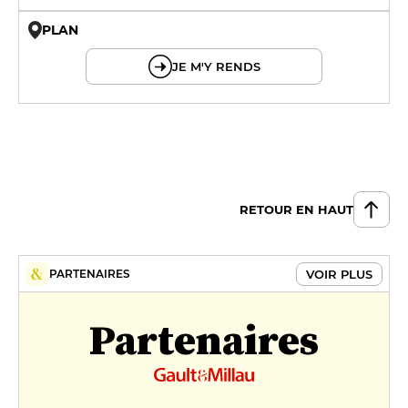
PLAN
© OpenMapTiles © OpenStreetMap
JE M'Y RENDS
RETOUR EN HAUT
VOIR PLUS
PARTENAIRES
Partenaires