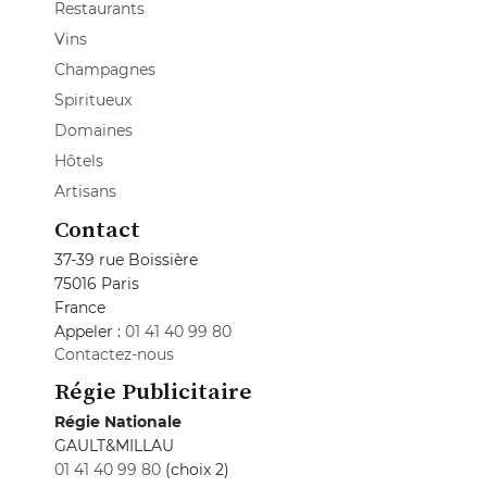
Restaurants
Vins
Champagnes
Spiritueux
Domaines
Hôtels
Artisans
Contact
37-39 rue Boissière
75016 Paris
France
Appeler :
01 41 40 99 80
Contactez-nous
Régie Publicitaire
Régie Nationale
GAULT&MILLAU
01 41 40 99 80
(choix 2)