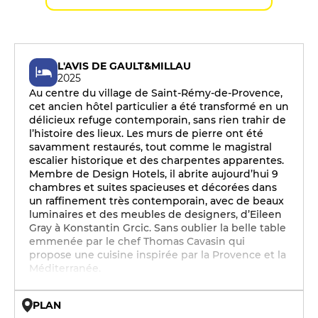
L'AVIS DE GAULT&MILLAU
2025
Au centre du village de Saint-Rémy-de-Provence,
cet ancien hôtel particulier a été transformé en un
délicieux refuge contemporain, sans rien trahir de
l’histoire des lieux. Les murs de pierre ont été
savamment restaurés, tout comme le magistral
escalier historique et des charpentes apparentes.
Membre de Design Hotels, il abrite aujourd’hui 9
chambres et suites spacieuses et décorées dans
un raffinement très contemporain, avec de beaux
luminaires et des meubles de designers, d’Eileen
Gray à Konstantin Grcic. Sans oublier la belle table
emmenée par le chef Thomas Cavasin qui
propose une cuisine inspirée par la Provence et la
Méditerranée.
PLAN
© OpenMapTiles © OpenStreetMap