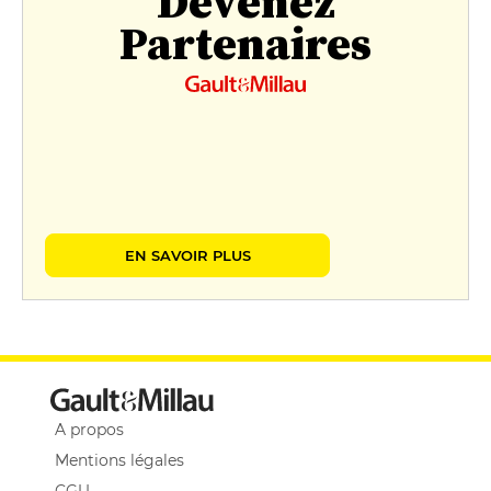
Devenez
Partenaires
EN SAVOIR PLUS
A propos
Mentions légales
CGU