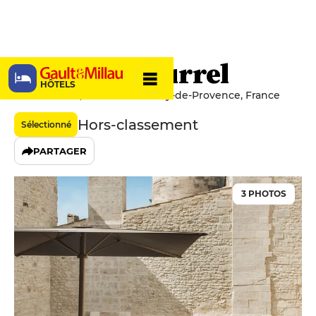
Hôtel de Tourrel
HÔTELS
5 Rue Carnot, 13210 Saint-Rémy-de-Provence, France
Hors-classement
Sélectionné
PARTAGER
3 PHOTOS