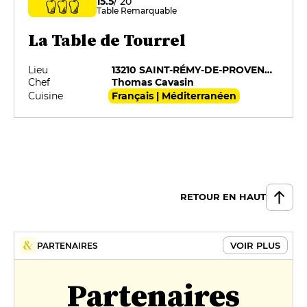
15.5
/ 20
Table Remarquable
La Table de Tourrel
Lieu
13210 SAINT-RÉMY-DE-PROVENCE
Chef
Thomas Cavasin
Cuisine
Français | Méditerranéen
RETOUR EN HAUT
VOIR PLUS
PARTENAIRES
Partenaires