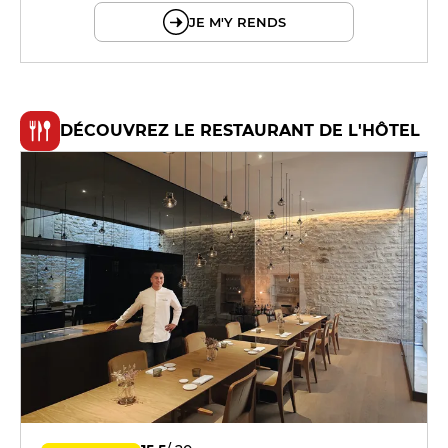
JE M'Y RENDS
DÉCOUVREZ LE RESTAURANT DE L'HÔTEL