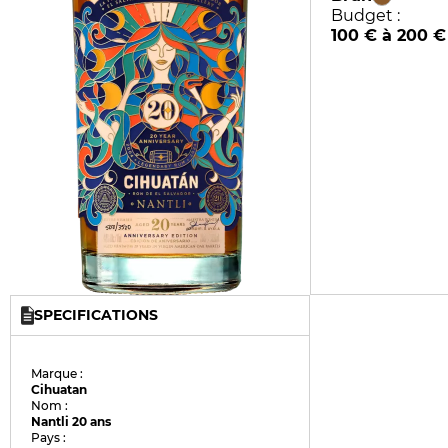
Budget :
100 € à 200 €
SPECIFICATIONS
Marque :
Cihuatan
Nom :
Nantli 20 ans
Pays :