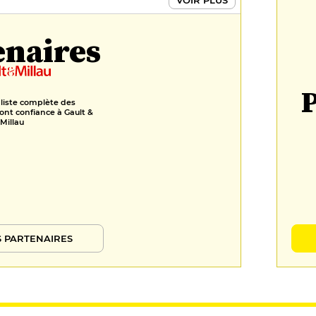
enaires
P
 liste complète des
ont confiance à Gault &
Millau
 PARTENAIRES