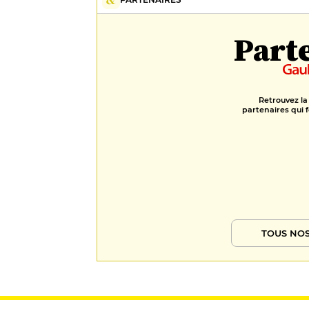
Part
Retrouvez la
partenaires qui f
TOUS NOS