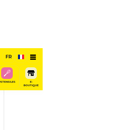
PARTAGER
FR
USTENSILES
E-
BOUTIQUE