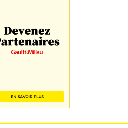
Devenez
artenaires
EN SAVOIR PLUS