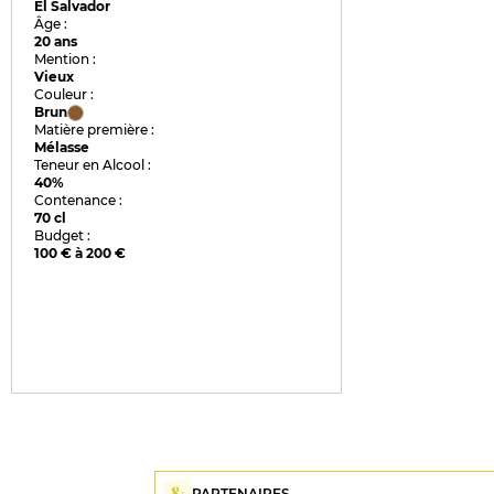
El Salvador
Âge :
20 ans
Mention :
Vieux
Couleur :
Brun
Matière première :
Mélasse
Teneur en Alcool :
40%
Contenance :
70 cl
Budget :
100 € à 200 €
PARTENAIRES