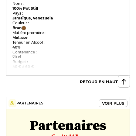
Nom :
100% Pot Still
Pays :
Jamaïque, Venezuela
Couleur :
Brun
Matière première :
Mélasse
Teneur en Alcool :
40%
Contenance :
70 cl
Budget :
40 € à 60 €
RETOUR EN HAUT
VOIR PLUS
PARTENAIRES
Partenaires